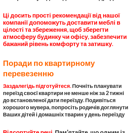
Ці досить прості рекомендації від нашої
компанії допоможуть доставити меблі в
цілості та збереження, щоб зберегти
атмосферу будинку чи офісу, забезпечити
бажаний рівень комфорту та затишку.
Поради по квартирному
перевезенню
Заздалегідь підготуйтеся.
Почніть планувати
переїзд своєї квартири не менше ніж за 2 тижні
до встановленої дати переїзду. Подивіться
хорошого мувера, попросіть родичів доглянути
Ваших дітей і домашніх тварин у день переїзду
Відсортуйте речі.
Пам’ятайте, що одним із