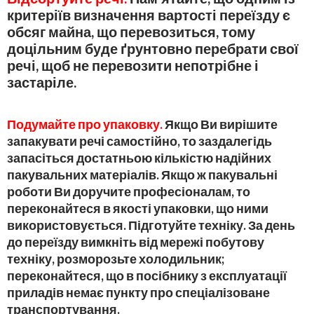
критеріїв визначення вартості переїзду є
обсяг майна, що перевозиться, тому
доцільним буде ґрунтовно перебрати свої
речі, щоб не перевозити непотрібне і
застаріле.
Подумайте про упаковку.
Якщо Ви вирішите
запакувати речі самостійно, то заздалегідь
запасіться достатньою кількістю надійних
пакувальних матеріалів. Якщо ж пакувальні
роботи Ви доручите професіоналам, то
переконайтеся в якості упаковки, що ними
використовується. Підготуйте техніку. За день
до переїзду вимкніть від мережі побутову
техніку, розморозьте холодильник;
переконайтеся, що в посібнику з експлуатації
приладів немає пункту про спеціалізоване
транспортування.