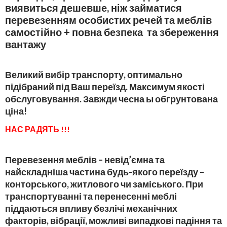
виявиться дешевше, ніж займатися
перевезенням особистих речей та меблів
самостійно + повна безпека та збереження
вантажу
Великий вибір транспорту, оптимально
підібраний під Ваш переїзд. Максимум якості
обслуговування. Завжди чесна ы обгрунтована
ціна!
НАС РАДЯТЬ !!!
Перевезення меблів – невід’ємна та
найскладніша частина будь-якого переїзду –
конторського, житлового чи заміського. При
транспортуванні та перенесенні меблі
піддаються впливу безлічі механічних
факторів, вібрації, можливі випадкові падіння та