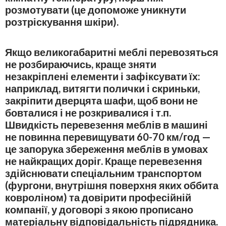
розмотувати (це допоможе уникнути
розтріскування шкіри).
Якщо великогабаритні меблі перевозяться
не розбираючись, краще зняти
незакріплені елементи і зафіксувати їх:
наприклад, витягти полички і скриньки,
закріпити дверцята шафи, щоб вони не
бовталися і не розкривалися і т.п.
Швидкість перевезення меблів в машині
не повинна перевищувати 60-70 км/год —
це запорука збереження меблів в умовах
не найкращих доріг. Краще перевезення
здійснювати спеціальним транспортом
(фургони, внутрішня поверхня яких оббита
ковроліном) та довірити професійній
компанії, у договорі з якою прописано
матеріальну відповідальність підрядника.