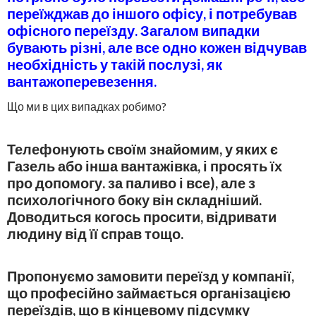
переїжджав до іншого офісу, і потребував
офісного переїзду. Загалом випадки
бувають різні, але все одно кожен відчував
необхідність у такій послузі, як
вантажоперевезення.
Що ми в цих випадках робимо?
Телефонують своїм знайомим, у яких є
Газель або інша вантажівка, і просять їх
про допомогу. за паливо і все), але з
психологічного боку він складніший.
Доводиться когось просити, відривати
людину від її справ тощо.
Пропонуємо замовити переїзд у компанії,
що професійно займається організацією
переїздів, що в кінцевому підсумку