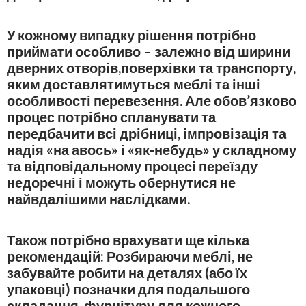
У кожному випадку рішення потрібно
приймати особливо – залежно від ширини
дверних отворів,поверхівки та транспорту,
яким доставлятимуться меблі та інші
особливості перевезення. Але обов’язково
процес потрібно спланувати та
передбачити всі дрібниці, імпровізація та
надія «на авось» і «як-небудь» у складному
та відповідальному процесі переїзду
недоречні і можуть обернутися не
найвдалішими наслідками.
Також потрібно врахувати ще кілька
рекомендацій: Розбираючи меблі, не
забувайте робити на деталях (або їх
упаковці) позначки для подальшого
складання, фурнітуру для кожного