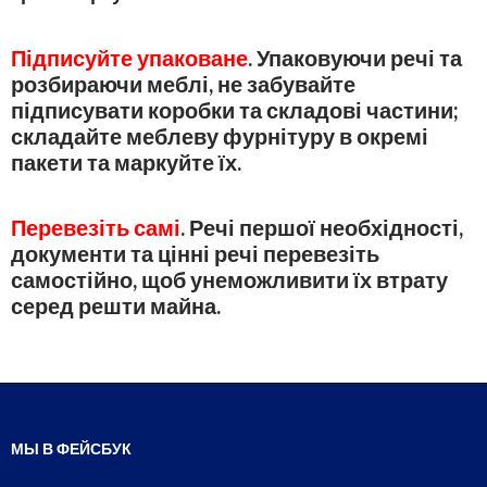
Підписуйте упаковане
. Упаковуючи речі та
розбираючи меблі, не забувайте
підписувати коробки та складові частини;
складайте меблеву фурнітуру в окремі
пакети та маркуйте їх.
Перевезіть самі
. Речі першої необхідності,
документи та цінні речі перевезіть
самостійно, щоб унеможливити їх втрату
серед решти майна.
МЫ В ФЕЙСБУК